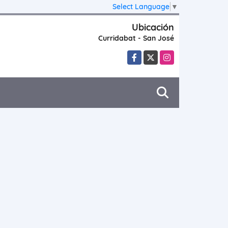
Select Language
▼
Ubicación
Curridabat - San José
Facebook
X
Instagram