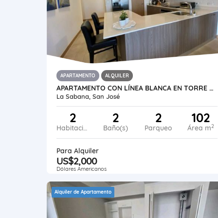
APARTAMENTO
ALQUILER
APARTAMENTO CON LÍNEA BLANCA EN TORRE TRIBCA, ROHRMOSER
La Sabana, San José
2
2
2
102
2
Habitaciones
Baño(s)
Parqueo
Área m
Para Alquiler
US$2,000
Dólares Americanos
Alquiler de Apartamento