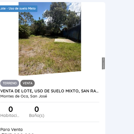
Lote - Uso de suelo Mixto
TERRENO
VENTA
VENTA DE LOTE, USO DE SUELO MIXTO, SAN RAFAEL DE MONTES DE OCA
Montes de Oca, San José
0
0
Habitaciones
Baño(s)
Para Venta