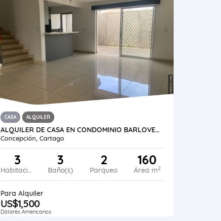
CASA
ALQUILER
ALQUILER DE CASA EN CONDOMINIO BARLOVENTO, TRES RÍOS
Concepción, Cartago
3
3
2
160
2
Habitaciones
Baño(s)
Parqueo
Área m
Para Alquiler
US$1,500
Dólares Americanos