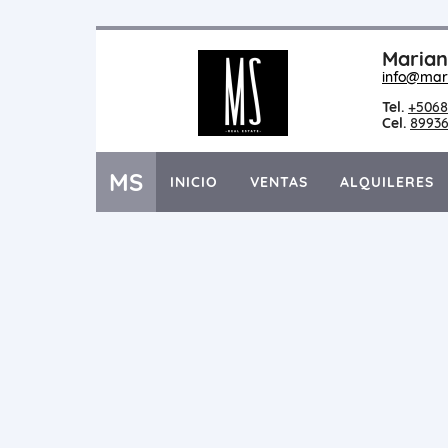
Marian
info@mar
Tel.
+5068
Cel.
8993
MS
INICIO
VENTAS
ALQUILERES