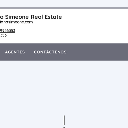
a Simeone Real Estate
ianasimeone.com
9936353
6353
AGENTES
CONTÁCTENOS