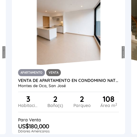
APARTAMENTO
VENTA
VENTA DE APARTAMENTO EN CONDOMINIO NATÙ MONTES DE OCA, SAN RAFAEL
Montes de Oca, San José
3
2
2
108
2
Habitaciones
Baño(s)
Parqueo
Área m
Para Venta
US$180,000
Dólares Americanos