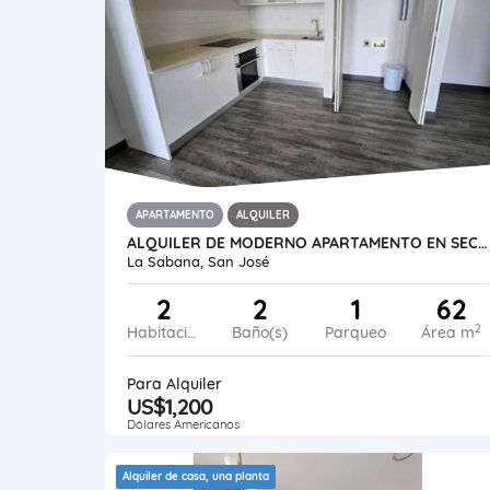
APARTAMENTO
ALQUILER
ALQUILER DE MODERNO APARTAMENTO EN SECRT SABANA
La Sabana, San José
2
2
1
62
2
Habitaciones
Baño(s)
Parqueo
Área m
Para Alquiler
US$1,200
Dólares Americanos
Alquiler de casa, una planta