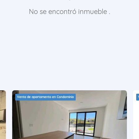
No se encontró inmueble .
Venta de apartamento en Condominio