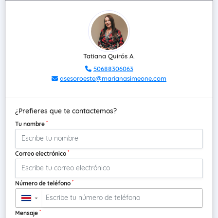
Tatiana Quirós A.
50688306063
asesoroeste@marianasimeone.com
¿Prefieres que te contactemos?
*
Tu nombre
*
Correo electrónico
*
Número de teléfono
▼
*
Mensaje