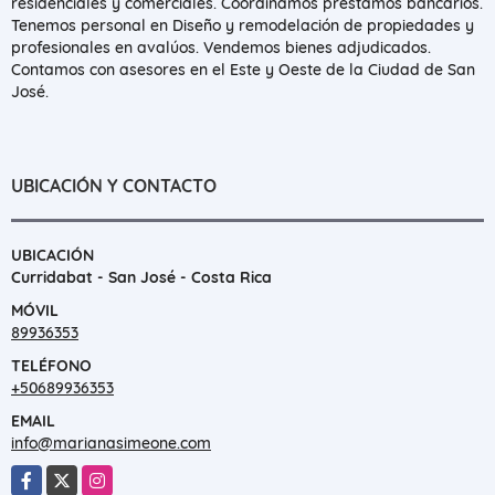
residenciales y comerciales. Coordinamos préstamos bancarios.
Tenemos personal en Diseño y remodelación de propiedades y
profesionales en avalúos. Vendemos bienes adjudicados.
Contamos con asesores en el Este y Oeste de la Ciudad de San
José.
UBICACIÓN Y CONTACTO
UBICACIÓN
Curridabat - San José - Costa Rica
MÓVIL
89936353
TELÉFONO
+50689936353
EMAIL
info@marianasimeone.com
Facebook
X
Instagram