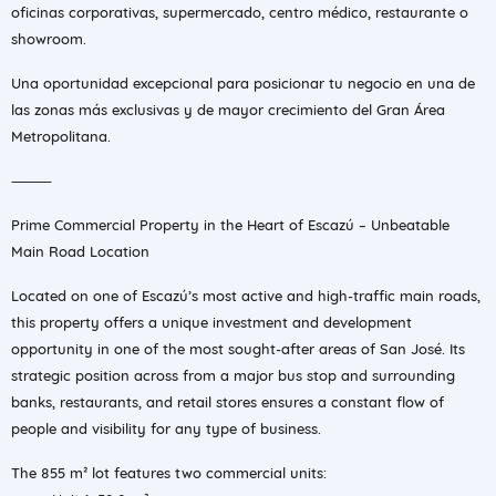
oficinas corporativas, supermercado, centro médico, restaurante o
showroom.
Una oportunidad excepcional para posicionar tu negocio en una de
las zonas más exclusivas y de mayor crecimiento del Gran Área
Metropolitana.
⸻
Prime Commercial Property in the Heart of Escazú – Unbeatable
Main Road Location
Located on one of Escazú’s most active and high-traffic main roads,
this property offers a unique investment and development
opportunity in one of the most sought-after areas of San José. Its
strategic position across from a major bus stop and surrounding
banks, restaurants, and retail stores ensures a constant flow of
people and visibility for any type of business.
The 855 m² lot features two commercial units: