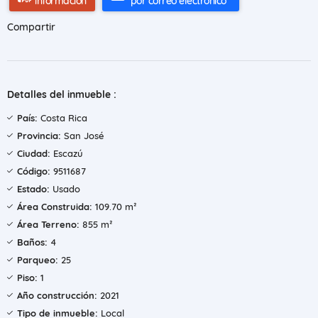
información
por correo electrónico
Compartir
Detalles del inmueble :
País:
Costa Rica
Provincia:
San José
Ciudad:
Escazú
Código:
9511687
Estado:
Usado
Área Construida:
109.70 m²
Área Terreno:
855 m²
Baños:
4
Parqueo:
25
Piso:
1
Año construcción:
2021
Tipo de inmueble:
Local