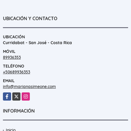
UBICACIÓN Y CONTACTO
UBICACIÓN
Curridabat - San José - Costa Rica
MÓVIL
89936353
TELÉFONO
+50689936353
EMAIL
info@marianasimeone.com
Facebook
X
Instagram
INFORMACIÓN
Inicio