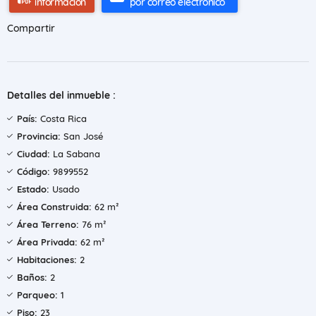
información
por correo electrónico
Compartir
Detalles del inmueble :
País:
Costa Rica
Provincia:
San José
Ciudad:
La Sabana
Código:
9899552
Estado:
Usado
Área Construida:
62 m²
Área Terreno:
76 m²
Área Privada:
62 m²
Habitaciones:
2
Baños:
2
Parqueo:
1
Piso:
23