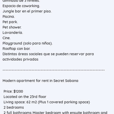
Gimnasio de 3 niveles.
Espacio de coworking.
Jungle bar en el primer piso.
Piscina.
Pet park.
Pet shower.
Lavandería.
Cine.
Playground (solo para niños).
Rooftop con bar.
Distintas áreas sociales que se pueden reservar para
actividades privadas
-------------------------------------------------------------------
Modern apartment for rent in Secret Sabana
Price: $1200
Located on the 23rd floor
Living space: 62 m2 (Plus 1 covered parking space)
2 bedrooms
2 full bathrooms Master bedroom with ensuite bathroom and