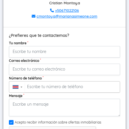
Cristian Montoya
+50671022106
cmontoya@marianasimeone.com
¿Prefieres que te contactemos?
*
Tu nombre
*
Correo electrónico
*
Número de teléfono
▼
*
Mensaje
Acepto recibir información sobre ofertas inmobiliarias