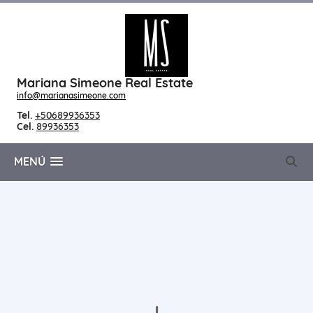
Mariana Simeone Real Estate
info@marianasimeone.com
Tel.
+50689936353
Cel.
89936353
MENÚ