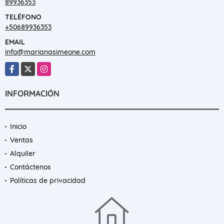
89936353
TELÉFONO
+50689936353
EMAIL
info@marianasimeone.com
Facebook
X
Instagram
INFORMACIÓN
Inicio
Ventas
Alquiler
Contáctenos
Políticas de privacidad