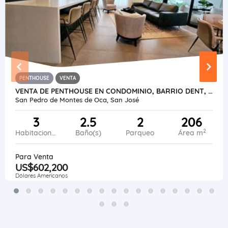
PENTHOUSE
VENTA
VENTA DE PENTHOUSE EN CONDOMINIO, BARRIO DENT, SAN PEDRO
San Pedro de Montes de Oca, San José
3
2.5
2
206
2
Habitaciones
Baño(s)
Parqueo
Área m
Para Venta
US$602,200
Dólares Americanos