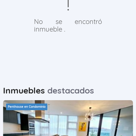
No se encontró
inmueble .
Inmuebles
destacados
Penthouse en Condominio