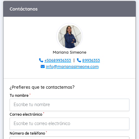
Contáctanos
Mariana Simeone
+50689936353
|
89936353
info@marianasimeone.com
¿Prefieres que te contactemos?
*
Tu nombre
*
Correo electrónico
*
Número de teléfono