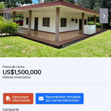
Precio de venta
US$1,500,000
Dólares Americanos
Descargar
Recomendar inmueble
información
por correo electrónico
Compartir