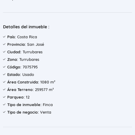
Detalles del inmueble :
País:
Costa Rica
Provincia:
San José
Ciudad:
Turrubares
Zona:
Turrubares
Código:
7075795
Estado:
Usado
Área Construida:
1080 m²
Área Terreno:
259577 m²
Parqueo:
12
Tipo de inmueble:
Finca
Tipo de negocio:
Venta