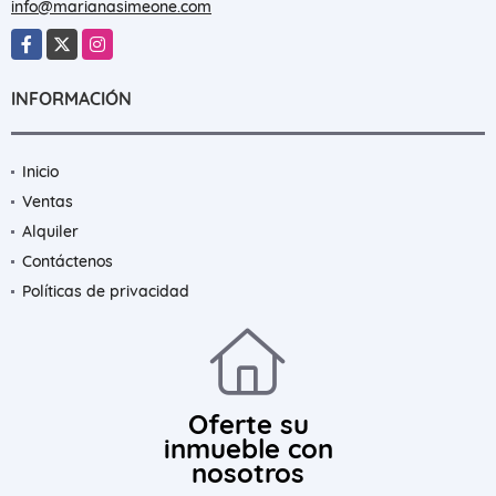
info@marianasimeone.com
Facebook
X
Instagram
INFORMACIÓN
Inicio
Ventas
Alquiler
Contáctenos
Políticas de privacidad
Oferte su
inmueble con
nosotros