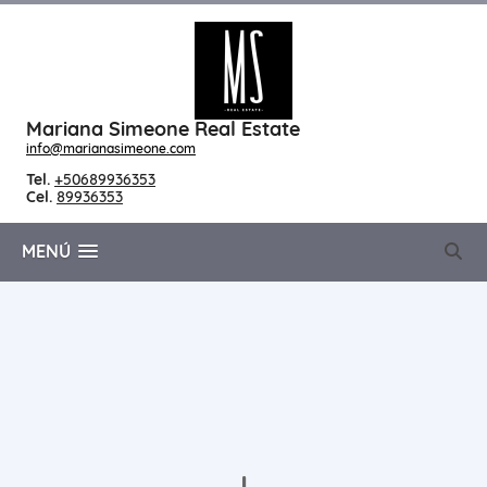
Mariana Simeone Real Estate
info@marianasimeone.com
Tel.
+50689936353
Cel.
89936353
MENÚ