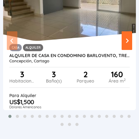
CASA
ALQUILER
ALQUILER DE CASA EN CONDOMINIO BARLOVENTO, TRES RÍOS
Concepción, Cartago
3
3
2
160
2
Habitaciones
Baño(s)
Parqueo
Área m
Para Alquiler
US$1,500
Dólares Americanos