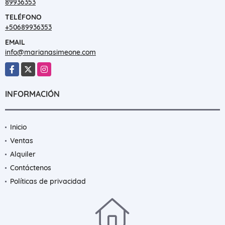
89936353
TELÉFONO
+50689936353
EMAIL
info@marianasimeone.com
Facebook
X
Instagram
INFORMACIÓN
Inicio
Ventas
Alquiler
Contáctenos
Políticas de privacidad