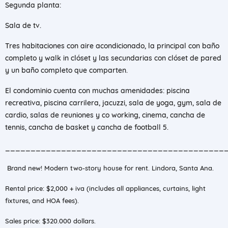
Segunda planta:
Sala de tv.
Tres habitaciones con aire acondicionado, la principal con baño
completo y walk in clóset y las secundarias con clóset de pared
y un baño completo que comparten.
El condominio cuenta con muchas amenidades: piscina
recreativa, piscina carrilera, jacuzzi, sala de yoga, gym, sala de
cardio, salas de reuniones y co working, cinema, cancha de
tennis, cancha de basket y cancha de football 5.
___________________________________________
Brand new! Modern two-story house for rent. Lindora, Santa Ana.
Rental price: $2,000 + iva (includes all appliances, curtains, light
fixtures, and HOA fees).
Sales price: $320.000 dollars.