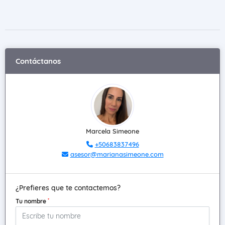
Contáctanos
Marcela Simeone
+50683837496
asesor@marianasimeone.com
¿Prefieres que te contactemos?
*
Tu nombre