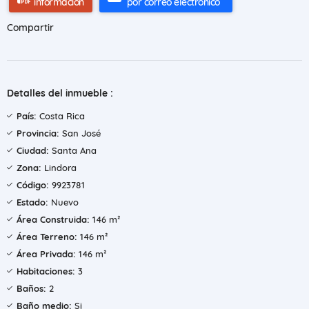
información
por correo electrónico
Compartir
Detalles del inmueble :
País:
Costa Rica
Provincia:
San José
Ciudad:
Santa Ana
Zona:
Lindora
Código:
9923781
Estado:
Nuevo
Área Construida:
146 m²
Área Terreno:
146 m²
Área Privada:
146 m²
Habitaciones:
3
Baños:
2
Baño medio:
Si