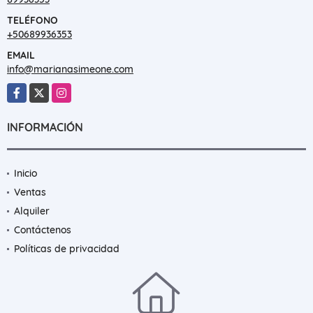
TELÉFONO
+50689936353
EMAIL
info@marianasimeone.com
Facebook
X
Instagram
INFORMACIÓN
Inicio
Ventas
Alquiler
Contáctenos
Políticas de privacidad