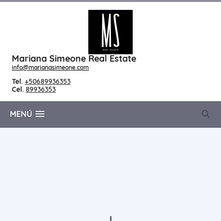
Mariana Simeone Real Estate
info@marianasimeone.com
Tel.
+50689936353
Cel.
89936353
MENÚ