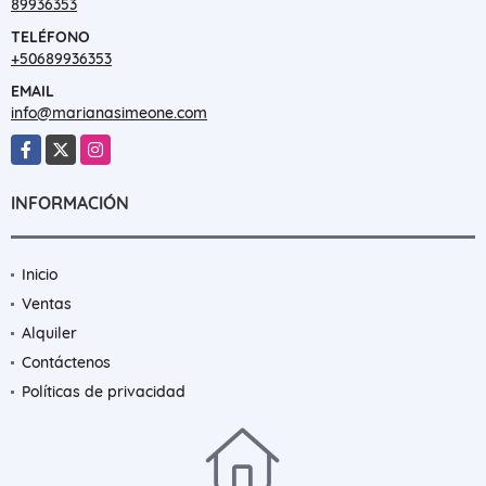
89936353
TELÉFONO
+50689936353
EMAIL
info@marianasimeone.com
Facebook
X
Instagram
INFORMACIÓN
Inicio
Ventas
Alquiler
Contáctenos
Políticas de privacidad