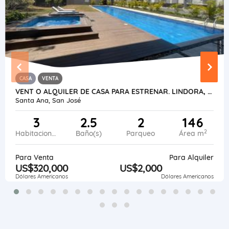
CASA
VENTA
VENT O ALQUILER DE CASA PARA ESTRENAR. LINDORA, SANTA ANA
Santa Ana, San José
3
2.5
2
146
2
Habitaciones
Baño(s)
Parqueo
Área m
Para Venta
Para Alquiler
US$320,000
US$2,000
Dólares Americanos
Dólares Americanos