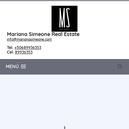
Mariana Simeone Real Estate
info@marianasimeone.com
Tel.
+50689936353
Cel.
89936353
MENÚ