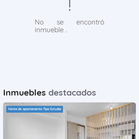
No se encontró
inmueble .
Inmuebles
destacados
Venta de apartamento Tipo Estudio