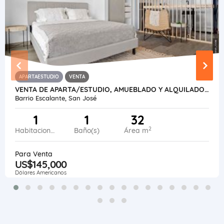
APARTAESTUDIO
VENTA
VENTA DE APARTA/ESTUDIO, AMUEBLADO Y ALQUILADO, SER ESCALANTE
Barrio Escalante, San José
1
1
32
2
Habitaciones
Baño(s)
Área m
Para Venta
US$145,000
Dólares Americanos