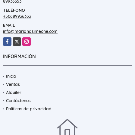
89936353
TELÉFONO
+50689936353
EMAIL
info@marianasimeone.com
Facebook
X
Instagram
INFORMACIÓN
Inicio
Ventas
Alquiler
Contáctenos
Políticas de privacidad