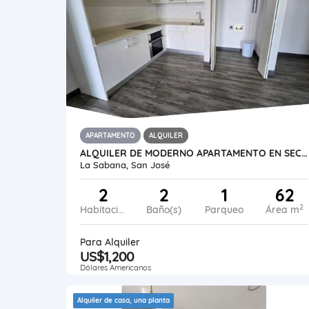
APARTAMENTO
ALQUILER
ALQUILER DE MODERNO APARTAMENTO EN SECRT SABANA
La Sabana, San José
2
2
1
62
2
Habitaciones
Baño(s)
Parqueo
Área m
Para Alquiler
US$1,200
Dólares Americanos
Alquiler de casa, una planta