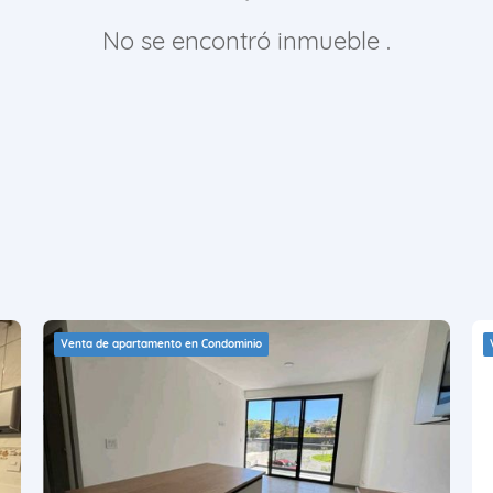
No se encontró inmueble .
Venta de apartamento en Condominio