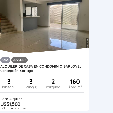
CASA
ALQUILER
ALQUILER DE CASA EN CONDOMINIO BARLOVENTO, TRES RÍOS
Concepción, Cartago
3
3
2
160
2
Habitaciones
Baño(s)
Parqueo
Área m
Para Alquiler
US$1,500
Dólares Americanos