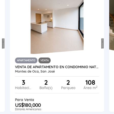
APARTAMENTO
VENTA
VENTA DE APARTAMENTO EN CONDOMINIO NATÙ MONTES DE OCA, SAN RAFAEL
Montes de Oca, San José
3
2
2
108
2
Habitaciones
Baño(s)
Parqueo
Área m
Para Venta
US$180,000
Dólares Americanos