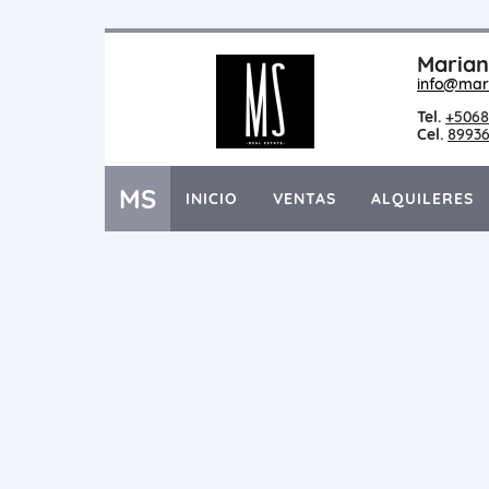
Marian
info@mar
Tel.
+5068
Cel.
8993
MS
INICIO
VENTAS
ALQUILERES