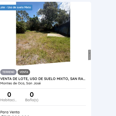
Lote - Uso de suelo Mixto
TERRENO
VENTA
VENTA DE LOTE, USO DE SUELO MIXTO, SAN RAFAEL DE MONTES DE OCA
Montes de Oca, San José
0
0
Habitaciones
Baño(s)
Para Venta