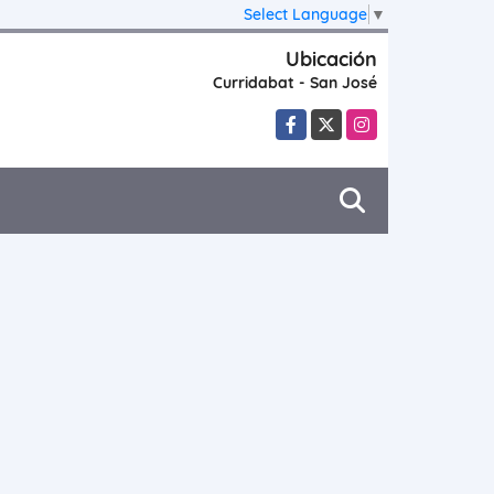
Select Language
▼
Ubicación
Curridabat - San José
Facebook
X
Instagram