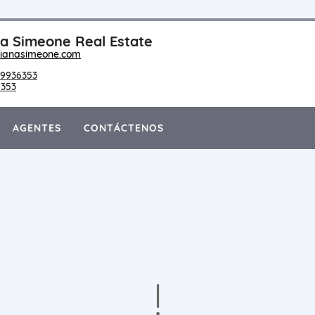
a Simeone Real Estate
ianasimeone.com
9936353
6353
AGENTES
CONTÁCTENOS