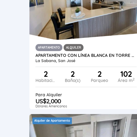
APARTAMENTO
ALQUILER
APARTAMENTO CON LÍNEA BLANCA EN TORRE TRIBCA, ROHRMOSER
La Sabana, San José
2
2
2
102
2
Habitaciones
Baño(s)
Parqueo
Área m
Para Alquiler
US$2,000
Dólares Americanos
Alquiler de Apartamento