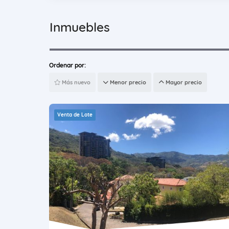
Inmuebles
Ordenar por:
Más nuevo
Menor precio
Mayor precio
Venta de Lote