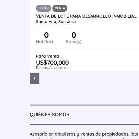
SOLAR
VENTA
VENTA DE LOTE PARA DESARROLLO INMOBILIARIO, SANTA ANA
Santa Ana, San José
0
0
Habitaciones
Baño(s)
Para Venta
US$700,000
Dólares Americanos
1
QUIÉNES SOMOS
Asesoría en alquileres y ventas de propiedades, lote