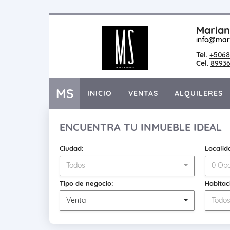
Marian
info@mar
Tel.
+5068
Cel.
8993
MS
INICIO
VENTAS
ALQUILERES
ENCUENTRA TU INMUEBLE IDEAL
Ciudad:
Localid
Todos
0 Opc
Tipo de negocio:
Habitac
Venta
Todo