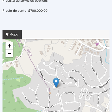
Prevista de servicios públicos.
Precio de venta: $700,000.00
Mapa
+
−