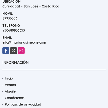
UBICACIÓN
Curridabat - San José - Costa Rica
MÓVIL
89936353
TELÉFONO
+50689936353
EMAIL
info@marianasimeone.com
Facebook
X
Instagram
INFORMACIÓN
Inicio
Ventas
Alquiler
Contáctenos
Políticas de privacidad