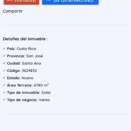
información
por correo electrónico
Compartir
Detalles del inmueble :
País:
Costa Rica
Provincia:
San José
Ciudad:
Santa Ana
Código:
3624832
Estado:
Nuevo
Área Terreno:
6780 m²
Tipo de inmueble:
Solar
Tipo de negocio:
Venta