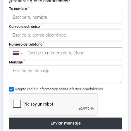
¿Prefieres que te contactemos?
*
Tu nombre
*
Correo electrónico
*
Número de teléfono
▼
*
Mensaje
Acepto recibir información sobre ofertas inmobiliarias
Enviar mensaje