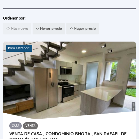
Ordenar por:
Más nuevo
Menor precio
Mayor precio
Para estrenar !
CASA
VENTA
VENTA DE CASA , CONDOMINIO BHORA , SAN RAFAEL DE MONTES DE OCA
Montes de Oca, San José