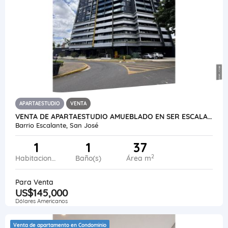
APARTAESTUDIO
VENTA
VENTA DE APARTAESTUDIO AMUEBLADO EN SER ESCALANTE
Barrio Escalante, San José
1
1
37
2
Habitaciones
Baño(s)
Área m
Para Venta
US$145,000
Dólares Americanos
Venta de apartamento en Condominio