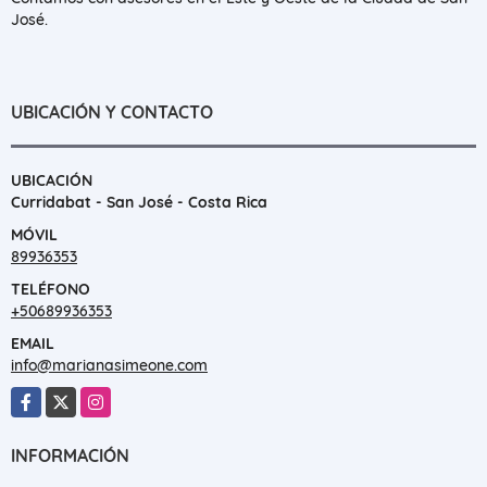
José.
UBICACIÓN Y CONTACTO
UBICACIÓN
Curridabat - San José - Costa Rica
MÓVIL
89936353
TELÉFONO
+50689936353
EMAIL
info@marianasimeone.com
Facebook
X
Instagram
INFORMACIÓN