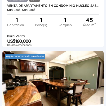
VENTA DE APARTAMENTO EN CONDOMINIO NUCLEO SABANA CON LINEA BLANCA. CM
San José, San José
1
1
1
45
2
Habitaciones
Baño(s)
Parqueo
Área m
Para Venta
US$160,000
Dólares Americanos
Alquiler apartamento amueblado