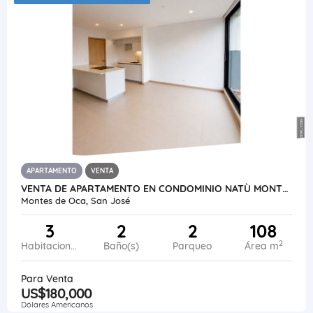
APARTAMENTO
VENTA
VENTA DE APARTAMENTO EN CONDOMINIO NATÙ MONTES DE OCA, SAN RAFAEL
Montes de Oca, San José
3
2
2
108
2
Habitaciones
Baño(s)
Parqueo
Área m
Para Venta
US$180,000
Dólares Americanos