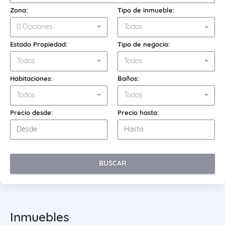
Zona:
Tipo de inmueble:
0 Opciones
Todos
Estado Propiedad:
Tipo de negocio:
Todos
Todos
Habitaciones:
Baños:
Todos
Todos
Precio desde:
Precio hasta:
BUSCAR
Inmuebles