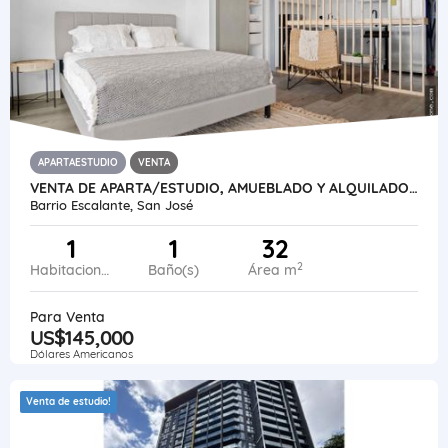
APARTAESTUDIO
VENTA
VENTA DE APARTA/ESTUDIO, AMUEBLADO Y ALQUILADO, SER ESCALANTE
Barrio Escalante, San José
1
1
32
2
Habitaciones
Baño(s)
Área m
Para Venta
US$145,000
Dólares Americanos
Venta de estudio!