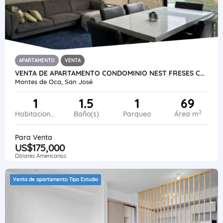
APARTAMENTO
VENTA
VENTA DE APARTAMENTO CONDOMINIO NEST FRESES CURRIDABAT
Montes de Oca, San José
1
1.5
1
69
2
Habitaciones
Baño(s)
Parqueo
Área m
Para Venta
US$175,000
Dólares Americanos
Venta de apartamento Tipo Estudio