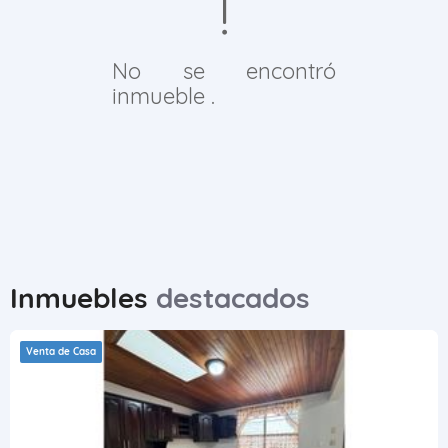
No se encontró
inmueble .
Inmuebles
destacados
Venta de Casa