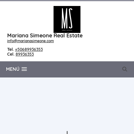
Mariana Simeone Real Estate
info@marianasimeone.com
Tel.
+50689936353
Cel.
89936353
MENÚ