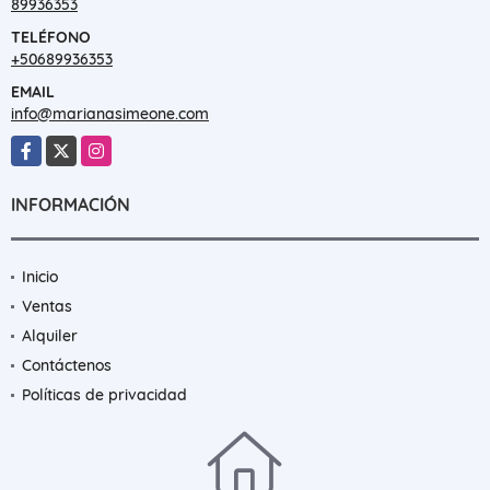
89936353
TELÉFONO
+50689936353
EMAIL
info@marianasimeone.com
Facebook
X
Instagram
INFORMACIÓN
Inicio
Ventas
Alquiler
Contáctenos
Políticas de privacidad