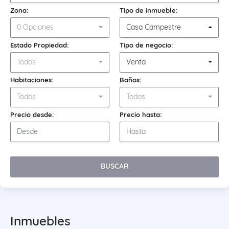
Zona:
Tipo de inmueble:
0 Opciones
Casa Campestre
Estado Propiedad:
Tipo de negocio:
Todos
Venta
Habitaciones:
Baños:
Todos
Todos
Precio desde:
Precio hasta:
BUSCAR
Inmuebles