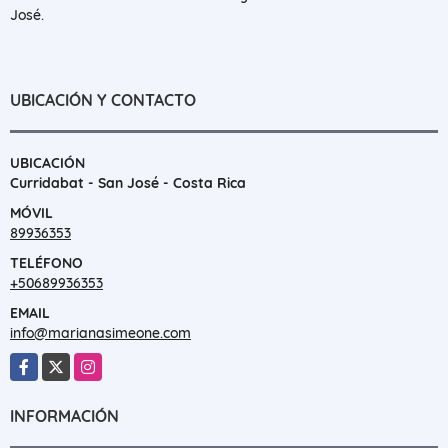
José.
UBICACIÓN Y CONTACTO
UBICACIÓN
Curridabat - San José - Costa Rica
MÓVIL
89936353
TELÉFONO
+50689936353
EMAIL
info@marianasimeone.com
Facebook
X
Instagram
INFORMACIÓN