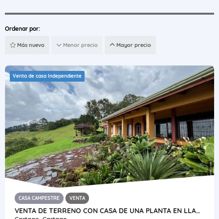
Ordenar por:
Más nuevo
Menor precio
Mayor precio
Venta de casa Independiente
CASA CAMPESTRE
VENTA
VENTA DE TERRENO CON CASA DE UNA PLANTA EN LLANO GRANDE, CARTAGO
Cartago, Cartago