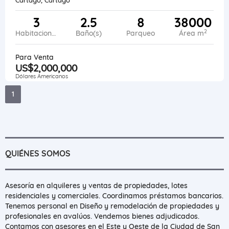
3
2.5
8
38000
2
Habitaciones
Baño(s)
Parqueo
Área m
Para Venta
US$2,000,000
Dólares Americanos
1
QUIÉNES SOMOS
Asesoría en alquileres y ventas de propiedades, lotes
residenciales y comerciales. Coordinamos préstamos bancarios.
Tenemos personal en Diseño y remodelación de propiedades y
profesionales en avalúos. Vendemos bienes adjudicados.
Contamos con asesores en el Este y Oeste de la Ciudad de San