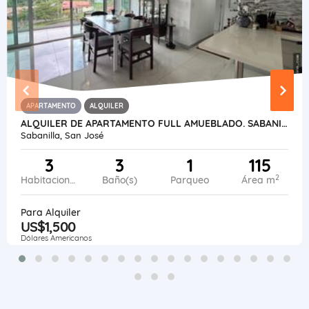
APARTAMENTO
ALQUILER
ALQUILER DE APARTAMENTO FULL AMUEBLADO. SABANILLA, MONTES DE OCA
Sabanilla, San José
3
3
1
115
2
Habitaciones
Baño(s)
Parqueo
Área m
Para Alquiler
US$1,500
Dólares Americanos