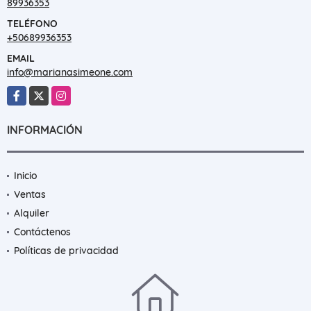
89936353
TELÉFONO
+50689936353
EMAIL
info@marianasimeone.com
Facebook
X
Instagram
INFORMACIÓN
Inicio
Ventas
Alquiler
Contáctenos
Políticas de privacidad