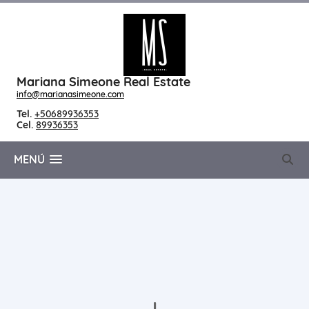
Mariana Simeone Real Estate
info@marianasimeone.com
Tel.
+50689936353
Cel.
89936353
MENÚ