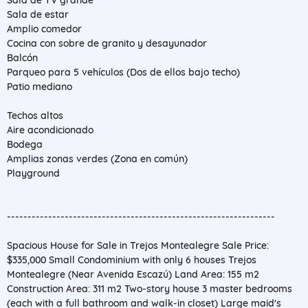
Sala de TV grande
Sala de estar
Amplio comedor
Cocina con sobre de granito y desayunador
Balcón
Parqueo para 5 vehículos (Dos de ellos bajo techo)
Patio mediano
Techos altos
Aire acondicionado
Bodega
Amplias zonas verdes (Zona en común)
Playground
-----------------------------------------------------------------
Spacious House for Sale in Trejos Montealegre Sale Price:
$335,000 Small Condominium with only 6 houses Trejos
Montealegre (Near Avenida Escazú) Land Area: 155 m2
Construction Area: 311 m2 Two-story house 3 master bedrooms
(each with a full bathroom and walk-in closet) Large maid's