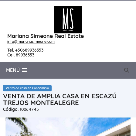
Mariana Simeone Real Estate
info@marianasimeone.com
Tel.
+50689936353
Cel.
89936353
MENÚ
Venta de casa en Condominio
VENTA DE AMPLIA CASA EN ESCAZÚ
TREJOS MONTEALEGRE
Código.
10064745