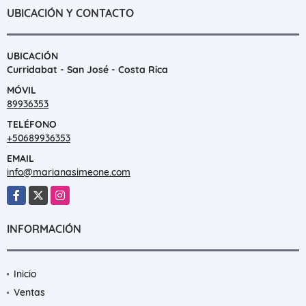
UBICACIÓN Y CONTACTO
UBICACIÓN
Curridabat - San José - Costa Rica
MÓVIL
89936353
TELÉFONO
+50689936353
EMAIL
info@marianasimeone.com
Facebook
X
Instagram
INFORMACIÓN
Inicio
Ventas