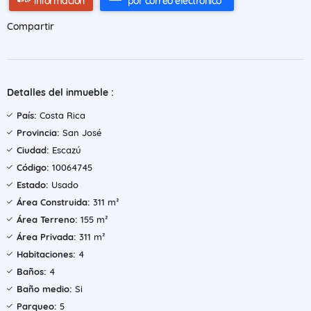
información
por correo electrónico
Compartir
Detalles del inmueble :
País:
Costa Rica
Provincia:
San José
Ciudad:
Escazú
Código:
10064745
Estado:
Usado
Área Construida:
311 m²
Área Terreno:
155 m²
Área Privada:
311 m²
Habitaciones:
4
Baños:
4
Baño medio:
Si
Parqueo:
5