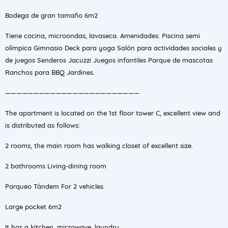
Bodega de gran tamaño 6m2
Tiene cocina, microondas, lavaseca. Amenidades: Piscina semi
olímpica Gimnasio Deck para yoga Salón para actividades sociales y
de juegos Senderos Jacuzzi Juegos infantiles Parque de mascotas
Ranchos para BBQ Jardines.
————————————————————————
The apartment is located on the 1st floor tower C, excellent view and
is distributed as follows:
2 rooms, the main room has walking closet of excellent size.
2 bathrooms Living-dining room
Parqueo Tándem For 2 vehicles.
Large pocket 6m2
It has a kitchen, microwave, laundry.