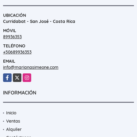
UBICACIÓN
Curridabat - San José - Costa Rica
MÓVIL
89936353
TELÉFONO
+50689936353
EMAIL
info@marianasimeone.com
Facebook
X
Instagram
INFORMACIÓN
Inicio
Ventas
Alquiler