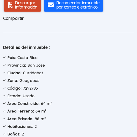
Descargar
Recomendar inmueble
información
por correo electrónico
Compartir
Detalles del inmueble :
País:
Costa Rica
Provincia:
San José
Ciudad:
Curridabat
Zona:
Guayabos
Código:
7292793
Estado:
Usado
Área Construida:
64 m²
Área Terreno:
64 m²
Área Privada:
98 m²
Habitaciones:
2
Baños:
2